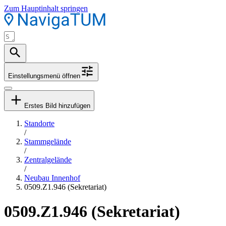
Zum Hauptinhalt springen
Einstellungsmenü öffnen
Erstes Bild hinzufügen
Standorte
/
Stammgelände
/
Zentralgelände
/
Neubau Innenhof
0509.Z1.946 (Sekretariat)
0509.Z1.946 (Sekretariat)