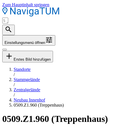
Zum Hauptinhalt springen
Einstellungsmenü öffnen
Erstes Bild hinzufügen
Standorte
/
Stammgelände
/
Zentralgelände
/
Neubau Innenhof
0509.Z1.960 (Treppenhaus)
0509.Z1.960 (Treppenhaus)