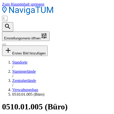
Zum Hauptinhalt springen
Einstellungsmenü öffnen
Erstes Bild hinzufügen
Standorte
/
Stammgelände
/
Zentralgelände
/
Verwaltungsbau
0510.01.005 (Büro)
0510.01.005 (Büro)