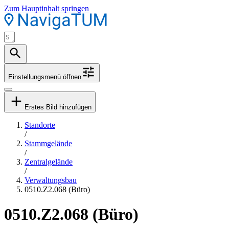
Zum Hauptinhalt springen
Einstellungsmenü öffnen
Erstes Bild hinzufügen
Standorte
/
Stammgelände
/
Zentralgelände
/
Verwaltungsbau
0510.Z2.068 (Büro)
0510.Z2.068 (Büro)