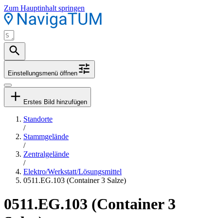
Zum Hauptinhalt springen
Einstellungsmenü öffnen
Erstes Bild hinzufügen
Standorte
/
Stammgelände
/
Zentralgelände
/
Elektro/Werkstatt/Lösungsmittel
0511.EG.103 (Container 3 Salze)
0511.EG.103 (Container 3