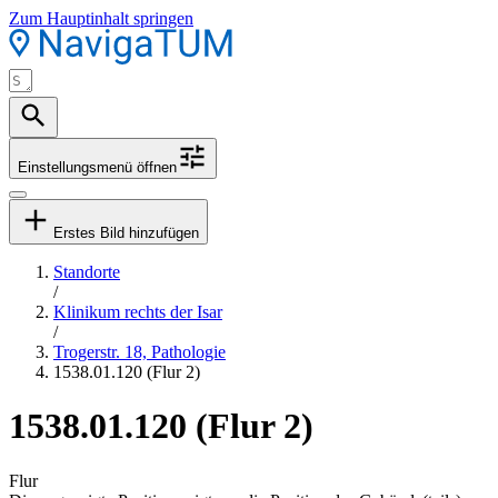
Zum Hauptinhalt springen
Einstellungsmenü öffnen
Erstes Bild hinzufügen
Standorte
/
Klinikum rechts der Isar
/
Trogerstr. 18, Pathologie
1538.01.120 (Flur 2)
1538.01.120 (Flur 2)
Flur