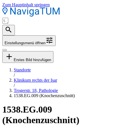
Zum Hauptinhalt springen
Einstellungsmenü öffnen
Erstes Bild hinzufügen
Standorte
/
Klinikum rechts der Isar
/
Trogerstr. 18, Pathologie
1538.EG.009 (Knochenzuschnitt)
1538.EG.009
(Knochenzuschnitt)