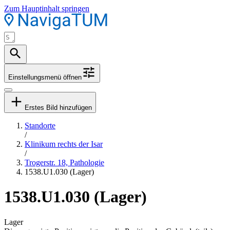
Zum Hauptinhalt springen
Einstellungsmenü öffnen
Erstes Bild hinzufügen
Standorte
/
Klinikum rechts der Isar
/
Trogerstr. 18, Pathologie
1538.U1.030 (Lager)
1538.U1.030 (Lager)
Lager