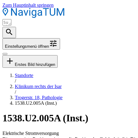
Zum Hauptinhalt springen
Einstellungsmenü öffnen
Erstes Bild hinzufügen
Standorte
/
Klinikum rechts der Isar
/
Trogerstr. 18, Pathologie
1538.U2.005A (Inst.)
1538.U2.005A (Inst.)
Elektrische Stromversorgung