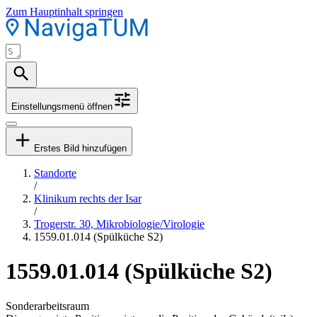
Zum Hauptinhalt springen
Einstellungsmenü öffnen
Erstes Bild hinzufügen
Standorte
/
Klinikum rechts der Isar
/
Trogerstr. 30, Mikrobiologie/Virologie
1559.01.014 (Spülküche S2)
1559.01.014 (Spülküche S2)
Sonderarbeitsraum