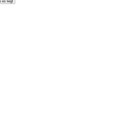
 es liegt