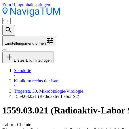
Zum Hauptinhalt springen
Einstellungsmenü öffnen
Erstes Bild hinzufügen
Standorte
/
Klinikum rechts der Isar
/
Trogerstr. 30, Mikrobiologie/Virologie
1559.03.021 (Radioaktiv-Labor S2)
1559.03.021 (Radioaktiv-Labor 
Labor - Chemie