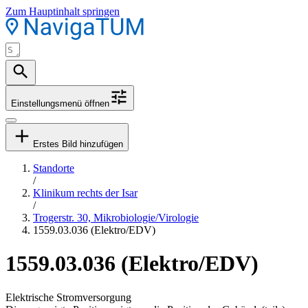
Zum Hauptinhalt springen
Einstellungsmenü öffnen
Erstes Bild hinzufügen
Standorte
/
Klinikum rechts der Isar
/
Trogerstr. 30, Mikrobiologie/Virologie
1559.03.036 (Elektro/EDV)
1559.03.036 (Elektro/EDV)
Elektrische Stromversorgung