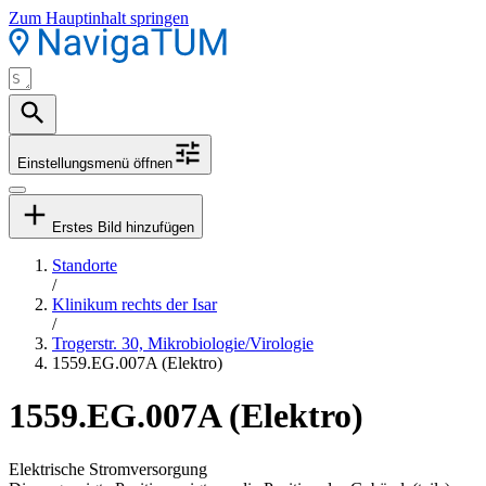
Zum Hauptinhalt springen
Einstellungsmenü öffnen
Erstes Bild hinzufügen
Standorte
/
Klinikum rechts der Isar
/
Trogerstr. 30, Mikrobiologie/Virologie
1559.EG.007A (Elektro)
1559.EG.007A (Elektro)
Elektrische Stromversorgung