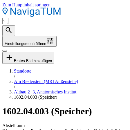
Zum Hauptinhalt springen
Einstellungsmenü öffnen
Erstes Bild hinzufügen
Standorte
/
Am Biederstein (MRI Außenstelle)
/
Altbau 2+3, Anatomisches Institut
1602.04.003 (Speicher)
1602.04.003 (Speicher)
Abstellraum