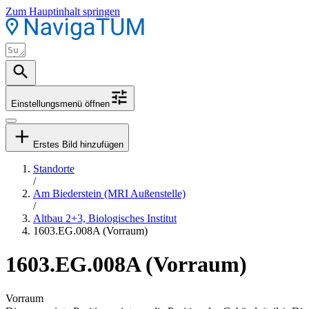
Zum Hauptinhalt springen
Einstellungsmenü öffnen
Erstes Bild hinzufügen
Standorte
/
Am Biederstein (MRI Außenstelle)
/
Altbau 2+3, Biologisches Institut
1603.EG.008A (Vorraum)
1603.EG.008A (Vorraum)
Vorraum