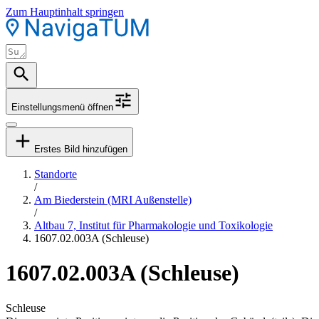
Zum Hauptinhalt springen
Einstellungsmenü öffnen
Erstes Bild hinzufügen
Standorte
/
Am Biederstein (MRI Außenstelle)
/
Altbau 7, Institut für Pharmakologie und Toxikologie
1607.02.003A (Schleuse)
1607.02.003A (Schleuse)
Schleuse