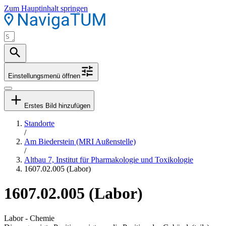
Zum Hauptinhalt springen
Einstellungsmenü öffnen
Erstes Bild hinzufügen
Standorte
/
Am Biederstein (MRI Außenstelle)
/
Altbau 7, Institut für Pharmakologie und Toxikologie
1607.02.005 (Labor)
1607.02.005 (Labor)
Labor - Chemie