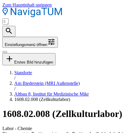
Zum Hauptinhalt springen
Einstellungsmenü öffnen
Erstes Bild hinzufügen
Standorte
/
Am Biederstein (MRI Außenstelle)
/
Altbau 8, Institut für Medizinische Mikr
1608.02.008 (Zellkulturlabor)
1608.02.008 (Zellkulturlabor)
Labor - Chemie