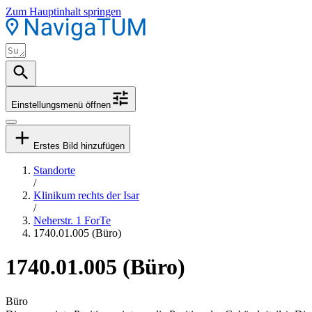
Zum Hauptinhalt springen
Einstellungsmenü öffnen
Erstes Bild hinzufügen
Standorte
/
Klinikum rechts der Isar
/
Neherstr. 1 ForTe
1740.01.005 (Büro)
1740.01.005 (Büro)
Büro