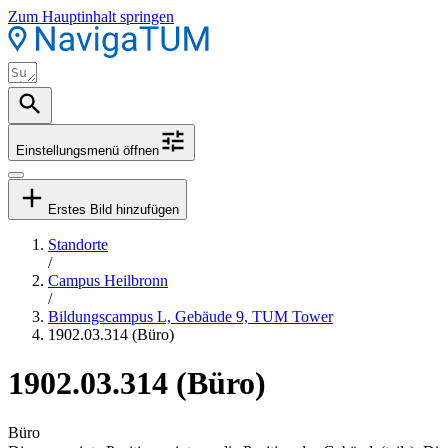
Zum Hauptinhalt springen
Einstellungsmenü öffnen
Erstes Bild hinzufügen
Standorte
/
Campus Heilbronn
/
Bildungscampus L, Gebäude 9, TUM Tower
1902.03.314 (Büro)
1902.03.314 (Büro)
Büro