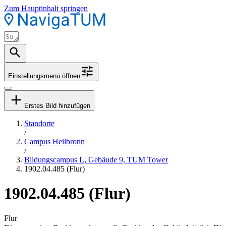
Zum Hauptinhalt springen
Einstellungsmenü öffnen
Erstes Bild hinzufügen
Standorte
/
Campus Heilbronn
/
Bildungscampus L, Gebäude 9, TUM Tower
1902.04.485 (Flur)
1902.04.485 (Flur)
Flur