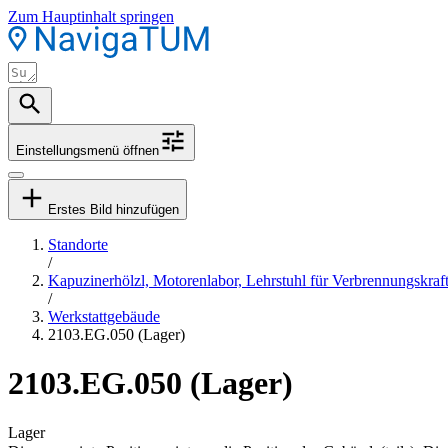
Zum Hauptinhalt springen
Einstellungsmenü öffnen
Erstes Bild hinzufügen
Standorte
/
Kapuzinerhölzl, Motorenlabor, Lehrstuhl für Verbrennungskra
/
Werkstattgebäude
2103.EG.050 (Lager)
2103.EG.050 (Lager)
Lager