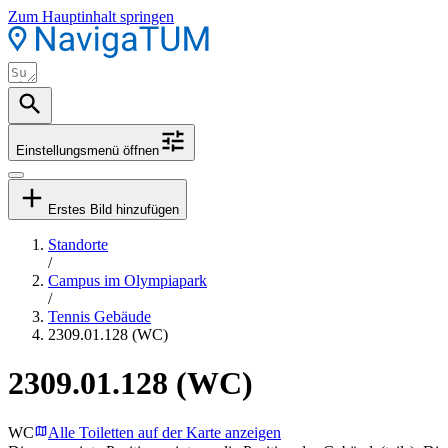
Zum Hauptinhalt springen
Einstellungsmenü öffnen
Erstes Bild hinzufügen
Standorte
/
Campus im Olympiapark
/
Tennis Gebäude
2309.01.128 (WC)
2309.01.128 (WC)
WC
Alle Toiletten auf der Karte anzeigen