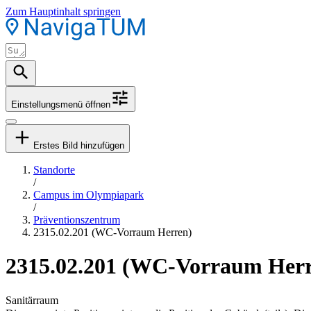
Zum Hauptinhalt springen
Einstellungsmenü öffnen
Erstes Bild hinzufügen
Standorte
/
Campus im Olympiapark
/
Präventionszentrum
2315.02.201 (WC-Vorraum Herren)
2315.02.201 (WC-Vorraum Herr
Sanitärraum