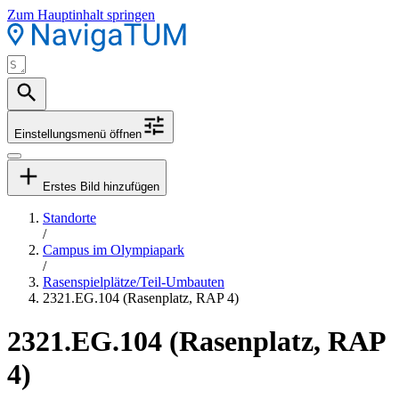
Zum Hauptinhalt springen
Einstellungsmenü öffnen
Erstes Bild hinzufügen
Standorte
/
Campus im Olympiapark
/
Rasenspielplätze/Teil-Umbauten
2321.EG.104 (Rasenplatz, RAP 4)
2321.EG.104 (Rasenplatz, RAP
4)