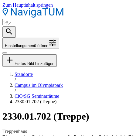
Zum Hauptinhalt springen
Einstellungsmenü öffnen
Erstes Bild hinzufügen
Standorte
/
Campus im Olympiapark
/
CiO/SG Seminarräume
2330.01.702 (Treppe)
2330.01.702 (Treppe)
Treppenhaus