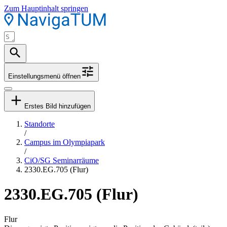
Zum Hauptinhalt springen
Einstellungsmenü öffnen
Erstes Bild hinzufügen
Standorte
/
Campus im Olympiapark
/
CiO/SG Seminarräume
2330.EG.705 (Flur)
2330.EG.705 (Flur)
Flur