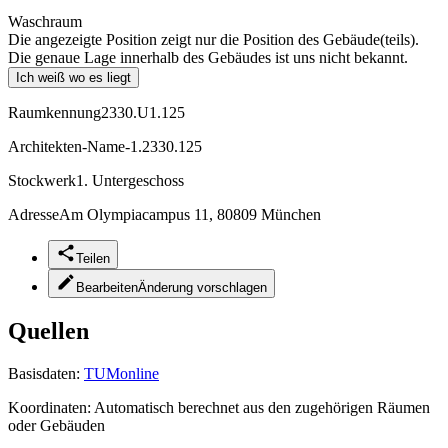
Waschraum
Die angezeigte Position zeigt nur die Position des Gebäude(teils).
Die genaue Lage innerhalb des Gebäudes ist uns nicht bekannt.
Ich weiß wo es liegt
Raumkennung
2330.U1.125
Architekten-Name
-1.2330.125
Stockwerk
1. Untergeschoss
Adresse
Am Olympiacampus 11, 80809 München
Teilen
Bearbeiten
Änderung vorschlagen
Quellen
Basisdaten:
TUMonline
Koordinaten:
Automatisch berechnet aus den zugehörigen Räumen
oder Gebäuden