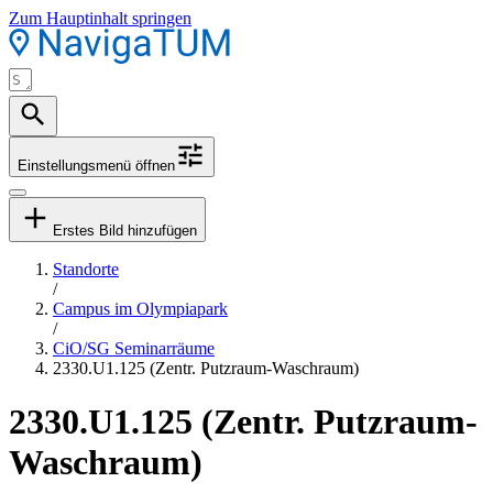
Zum Hauptinhalt springen
Einstellungsmenü öffnen
Erstes Bild hinzufügen
Standorte
/
Campus im Olympiapark
/
CiO/SG Seminarräume
2330.U1.125 (Zentr. Putzraum-Waschraum)
2330.U1.125 (Zentr. Putzraum-
Waschraum)