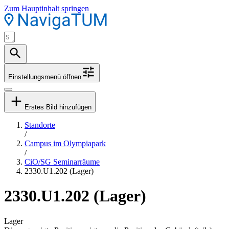
Zum Hauptinhalt springen
Einstellungsmenü öffnen
Erstes Bild hinzufügen
Standorte
/
Campus im Olympiapark
/
CiO/SG Seminarräume
2330.U1.202 (Lager)
2330.U1.202 (Lager)
Lager