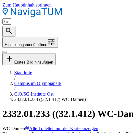
Zum Hauptinhalt springen
Einstellungsmenü öffnen
Erstes Bild hinzufügen
Standorte
/
Campus im Olympiapark
/
CiO/SG Institute Ost
2332.01.233 ((32.1.412) WC-Damen)
2332.01.233 ((32.1.412) WC-Da
WC Damen
Alle Toiletten auf der Karte anzeigen