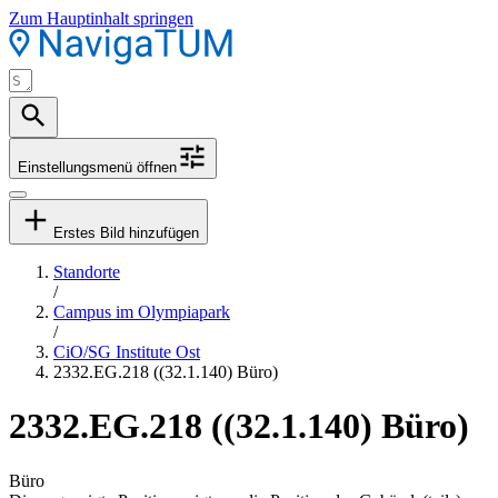
Zum Hauptinhalt springen
Einstellungsmenü öffnen
Erstes Bild hinzufügen
Standorte
/
Campus im Olympiapark
/
CiO/SG Institute Ost
2332.EG.218 ((32.1.140) Büro)
2332.EG.218 ((32.1.140) Büro)
Büro