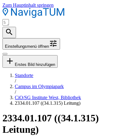
Zum Hauptinhalt springen
Einstellungsmenü öffnen
Erstes Bild hinzufügen
Standorte
/
Campus im Olympiapark
/
CiO/SG Institute West, Bibliothek
2334.01.107 ((34.1.315) Leitung)
2334.01.107 ((34.1.315)
Leitung)