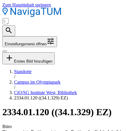
Zum Hauptinhalt springen
Einstellungsmenü öffnen
Erstes Bild hinzufügen
Standorte
/
Campus im Olympiapark
/
CiO/SG Institute West, Bibliothek
2334.01.120 ((34.1.329) EZ)
2334.01.120 ((34.1.329) EZ)
Büro