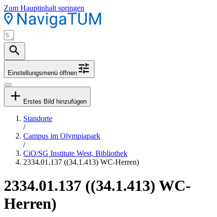
Zum Hauptinhalt springen
Einstellungsmenü öffnen
Erstes Bild hinzufügen
Standorte
/
Campus im Olympiapark
/
CiO/SG Institute West, Bibliothek
2334.01.137 ((34.1.413) WC-Herren)
2334.01.137 ((34.1.413) WC-
Herren)