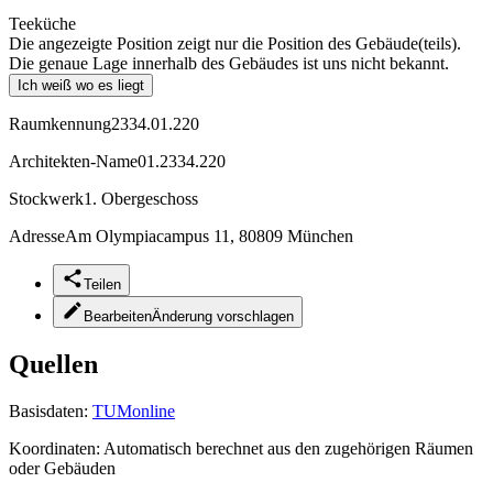
Teeküche
Die angezeigte Position zeigt nur die Position des Gebäude(teils).
Die genaue Lage innerhalb des Gebäudes ist uns nicht bekannt.
Ich weiß wo es liegt
Raumkennung
2334.01.220
Architekten-Name
01.2334.220
Stockwerk
1. Obergeschoss
Adresse
Am Olympiacampus 11, 80809 München
Teilen
Bearbeiten
Änderung vorschlagen
Quellen
Basisdaten:
TUMonline
Koordinaten:
Automatisch berechnet aus den zugehörigen Räumen
oder Gebäuden