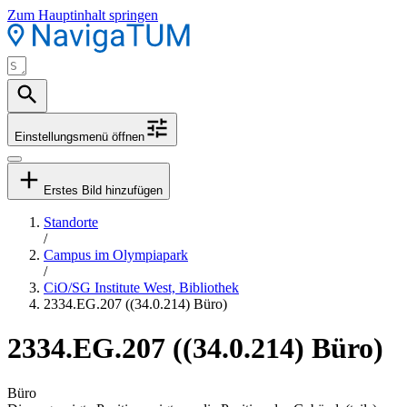
Zum Hauptinhalt springen
Einstellungsmenü öffnen
Erstes Bild hinzufügen
Standorte
/
Campus im Olympiapark
/
CiO/SG Institute West, Bibliothek
2334.EG.207 ((34.0.214) Büro)
2334.EG.207 ((34.0.214) Büro)
Büro