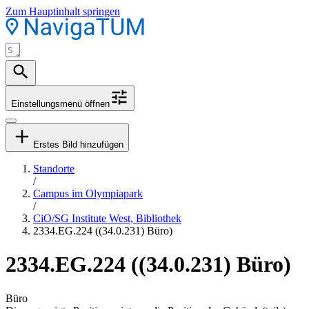
Zum Hauptinhalt springen
Einstellungsmenü öffnen
Erstes Bild hinzufügen
Standorte
/
Campus im Olympiapark
/
CiO/SG Institute West, Bibliothek
2334.EG.224 ((34.0.231) Büro)
2334.EG.224 ((34.0.231) Büro)
Büro