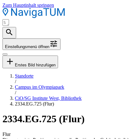
Zum Hauptinhalt springen
Einstellungsmenü öffnen
Erstes Bild hinzufügen
Standorte
/
Campus im Olympiapark
/
CiO/SG Institute West, Bibliothek
2334.EG.725 (Flur)
2334.EG.725 (Flur)
Flur