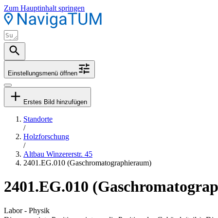
Zum Hauptinhalt springen
Einstellungsmenü öffnen
Erstes Bild hinzufügen
Standorte
/
Holzforschung
/
Altbau Winzererstr. 45
2401.EG.010 (Gaschromatographieraum)
2401.EG.010 (Gaschromatogra
Labor - Physik