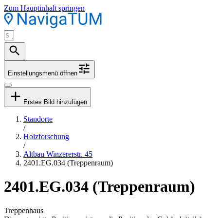
Zum Hauptinhalt springen
Einstellungsmenü öffnen
Erstes Bild hinzufügen
Standorte
/
Holzforschung
/
Altbau Winzererstr. 45
2401.EG.034 (Treppenraum)
2401.EG.034 (Treppenraum)
Treppenhaus