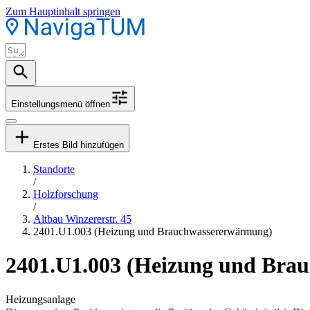
Zum Hauptinhalt springen
Einstellungsmenü öffnen
Erstes Bild hinzufügen
Standorte
/
Holzforschung
/
Altbau Winzererstr. 45
2401.U1.003 (Heizung und Brauchwassererwärmung)
2401.U1.003 (Heizung und Bra
Heizungsanlage