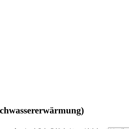
uchwassererwärmung)