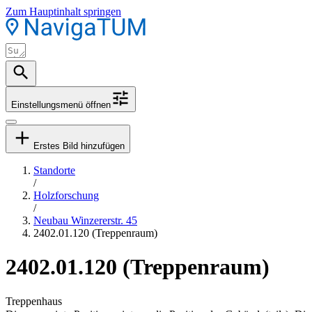
Zum Hauptinhalt springen
Einstellungsmenü öffnen
Erstes Bild hinzufügen
Standorte
/
Holzforschung
/
Neubau Winzererstr. 45
2402.01.120 (Treppenraum)
2402.01.120 (Treppenraum)
Treppenhaus