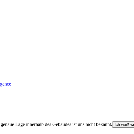
igence
e genaue Lage innerhalb des Gebäudes ist uns nicht bekannt.
Ich weiß wo