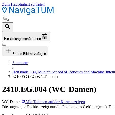
Zum Hauptinhalt springen
Einstellungsmenü öffnen
Erstes Bild hinzufügen
Standorte
/
Heßstraße 134, Munich School of Robotics and Machine Intell
2410.EG.004 (WC-Damen)
2410.EG.004 (WC-Damen)
WC Damen
Alle Toiletten auf der Karte anzeigen
Die angezeigte Position zeigt nur die Position des Gebäude(teils). Di