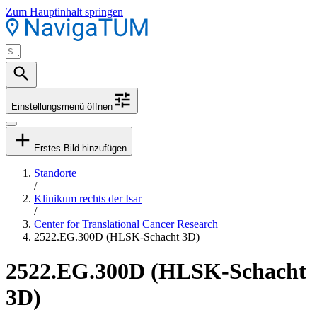
Zum Hauptinhalt springen
Einstellungsmenü öffnen
Erstes Bild hinzufügen
Standorte
/
Klinikum rechts der Isar
/
Center for Translational Cancer Research
2522.EG.300D (HLSK-Schacht 3D)
2522.EG.300D (HLSK-Schacht
3D)