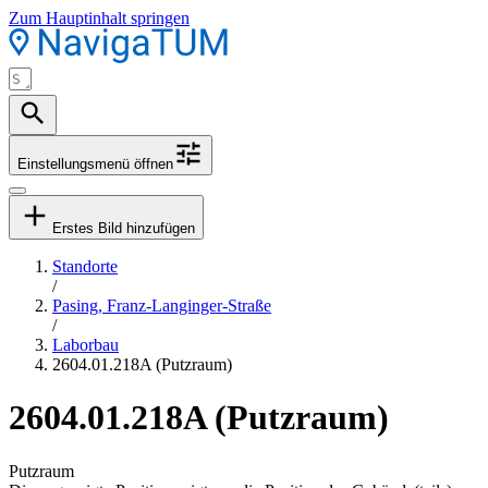
Zum Hauptinhalt springen
Einstellungsmenü öffnen
Erstes Bild hinzufügen
Standorte
/
Pasing, Franz-Langinger-Straße
/
Laborbau
2604.01.218A (Putzraum)
2604.01.218A (Putzraum)
Putzraum