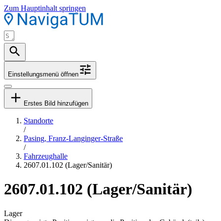
Zum Hauptinhalt springen
Einstellungsmenü öffnen
Erstes Bild hinzufügen
Standorte
/
Pasing, Franz-Langinger-Straße
/
Fahrzeughalle
2607.01.102 (Lager/Sanitär)
2607.01.102 (Lager/Sanitär)
Lager