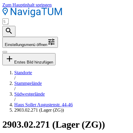
Zum Hauptinhalt springen
Einstellungsmenü öffnen
Erstes Bild hinzufügen
Standorte
/
Stammgelände
/
Südwestgelände
/
Haus Soller Augustenstr. 44-46
2903.02.271 (Lager (ZG))
2903.02.271 (Lager (ZG))