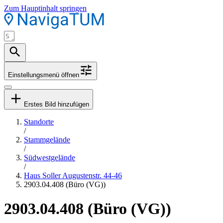
Zum Hauptinhalt springen
Einstellungsmenü öffnen
Erstes Bild hinzufügen
Standorte
/
Stammgelände
/
Südwestgelände
/
Haus Soller Augustenstr. 44-46
2903.04.408 (Büro (VG))
2903.04.408 (Büro (VG))