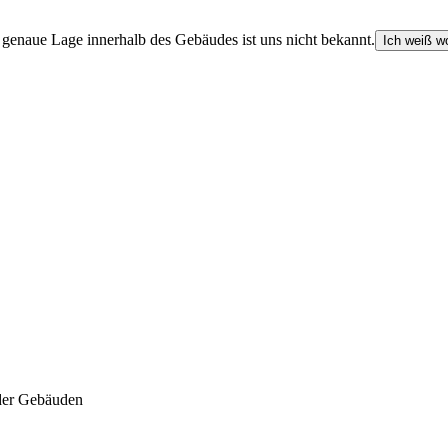
e genaue Lage innerhalb des Gebäudes ist uns nicht bekannt.
Ich weiß wo
der Gebäuden