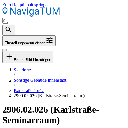
Zum Hauptinhalt springen
Einstellungsmenü öffnen
Erstes Bild hinzufügen
Standorte
/
Sonstige Gebäude Innenstadt
/
Karlstraße 45/47
2906.02.026 (Karlstraße-Seminarraum)
2906.02.026 (Karlstraße-
Seminarraum)